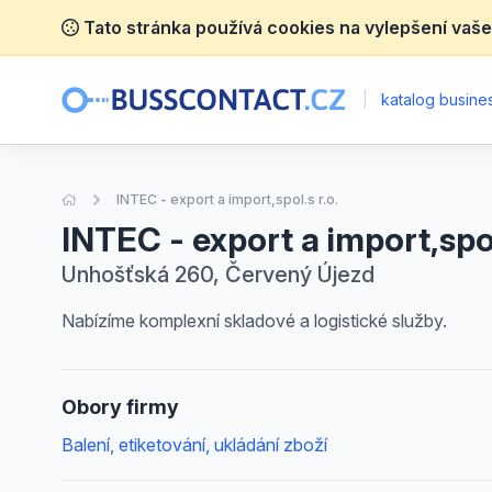
Tato stránka používá cookies na vylepšení vaše
|
katalog busines
Úvodní stránka
INTEC - export a import,spol.s r.o.
INTEC - export a import,spol
Unhošťská 260, Červený Újezd
Nabízíme komplexní skladové a logistické služby.
Obory firmy
Balení, etiketování, ukládání zboží