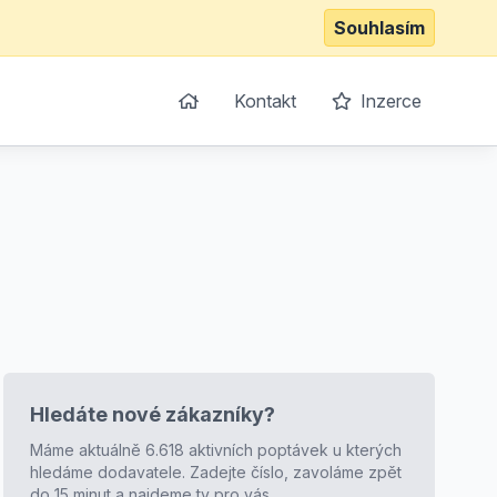
Souhlasím
Kontakt
Inzerce
Hledáte nové zákazníky?
Máme aktuálně 6.618 aktivních poptávek u kterých
hledáme dodavatele. Zadejte číslo, zavoláme zpět
do 15 minut a najdeme ty pro vás.