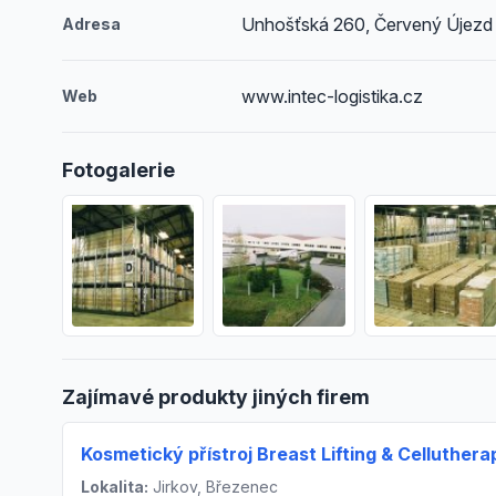
Unhošťská 260, Červený Újezd
Adresa
www.intec-logistika.cz
Web
Fotogalerie
Zajímavé produkty jiných firem
Kosmetický přístroj Breast Lifting & Celluthera
Lokalita:
Jirkov, Březenec