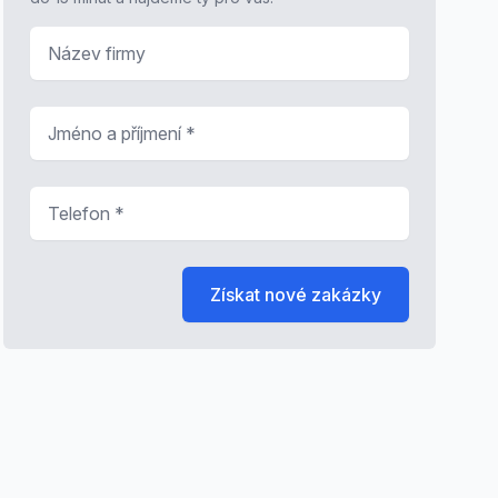
Název firmy
Jméno a příjmení
*
Telefon
*
Získat nové zakázky