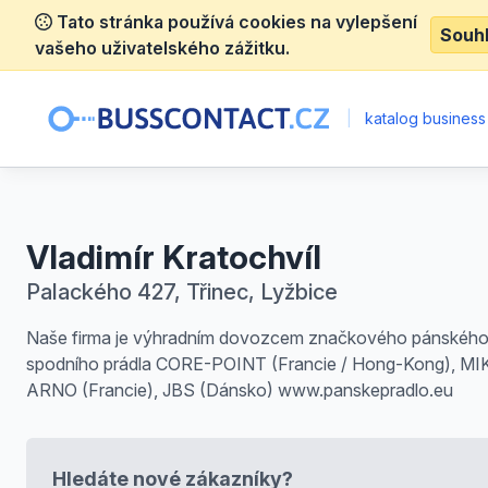
Tato stránka používá cookies na vylepšení
Souh
vašeho uživatelského zážitku.
|
katalog business
Vladimír Kratochvíl
Palackého 427, Třinec, Lyžbice
Naše firma je výhradním dovozcem značkového pánskéh
spodního prádla CORE-POINT (Francie / Hong-Kong), MI
ARNO (Francie), JBS (Dánsko) www.panskepradlo.eu
Hledáte nové zákazníky?