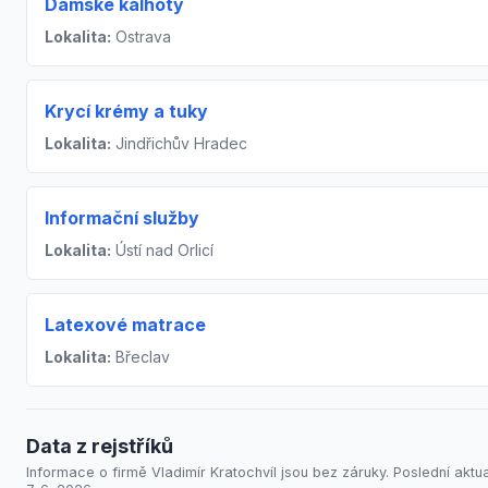
Dámské kalhoty
Lokalita:
Ostrava
Krycí krémy a tuky
Lokalita:
Jindřichův Hradec
Informační služby
Lokalita:
Ústí nad Orlicí
Latexové matrace
Lokalita:
Břeclav
Data z rejstříků
Informace o firmě Vladimír Kratochvíl jsou bez záruky. Poslední aktua