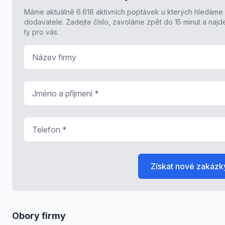
Máme aktuálně 6.618 aktivních poptávek u kterých hledáme
dodavatele. Zadejte číslo, zavoláme zpět do 15 minut a naj
ty pro vás.
Název firmy
Jméno a příjmení
*
Telefon
*
Získat nové zakázk
Obory firmy