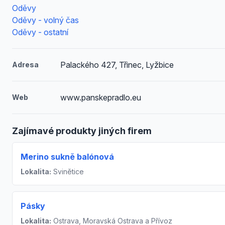
Oděvy
Oděvy - volný čas
Oděvy - ostatní
Palackého 427, Třinec, Lyžbice
Adresa
www.panskepradlo.eu
Web
Zajímavé produkty jiných firem
Merino sukně balónová
Lokalita:
Svinětice
Pásky
Lokalita:
Ostrava, Moravská Ostrava a Přívoz