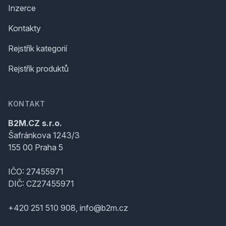
Inzerce
Kontakty
Rejstřík kategorií
Rejstřík produktů
KONTAKT
B2M.CZ s.r.o.
Šafránkova 1243/3
155 00 Praha 5
IČO: 27455971
DIČ: CZ27455971
+420 251 510 908, info@b2m.cz