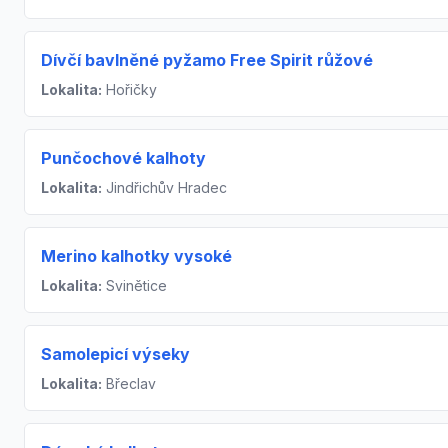
Dívčí bavlněné pyžamo Free Spirit růžové
Lokalita:
Hořičky
Punčochové kalhoty
Lokalita:
Jindřichův Hradec
Merino kalhotky vysoké
Lokalita:
Svinětice
Samolepicí výseky
Lokalita:
Břeclav