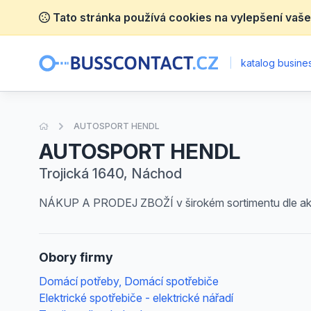
Tato stránka používá cookies na vylepšení vaše
|
katalog busines
Úvodní stránka
AUTOSPORT HENDL
AUTOSPORT HENDL
Trojická 1640, Náchod
NÁKUP A PRODEJ ZBOŽÍ v širokém sortimentu dl
Obory firmy
Domácí potřeby, Domácí spotřebiče
Elektrické spotřebiče - elektrické nářadí