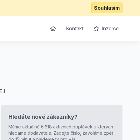
Souhlasím
Kontakt
Inzerce
EJ
Hledáte nové zákazníky?
Máme aktuálně 6.618 aktivních poptávek u kterých
hledáme dodavatele. Zadejte číslo, zavoláme zpět
do 15 minut a najdeme ty pro vás.