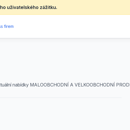
ho uživatelského zážitku.
s firem
e aktuální nabídky MALOOBCHODNÍ A VELKOOBCHODNÍ PROD