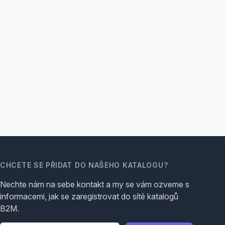
CHCETE SE PŘIDAT DO NAŠEHO KATALOGU?
Nechte nám na sebe kontakt a my se vám ozveme s
informacemi, jak se zaregistrovat do sítě katalogů
B2M.