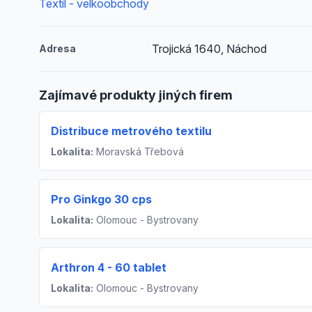
Textil - velkoobchody
Trojická 1640, Náchod
Adresa
Zajímavé produkty jiných firem
Distribuce metrového textilu
Lokalita:
Moravská Třebová
Pro Ginkgo 30 cps
Lokalita:
Olomouc - Bystrovany
Arthron 4 - 60 tablet
Lokalita:
Olomouc - Bystrovany